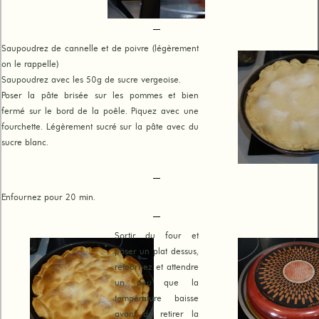
Saupoudrez de cannelle et de poivre (légèrement
on le rappelle)
Saupoudrez avec les 50g de sucre vergeoise.
Poser la pâte brisée sur les pommes et bien
fermé sur le bord de la poêle. Piquez avec une
fourchette. Légèrement sucré sur la pâte avec du
sucre blanc.
Enfournez pour 20 min.
Sortir du four et
poser un plat dessus,
retournez et attendre
un peu que la
température baisse
avant de retirer la