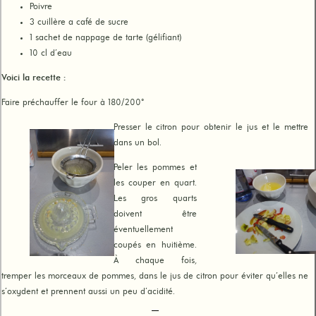
Poivre
3 cuillère a café de sucre
1 sachet de nappage de tarte (gélifiant)
10 cl d’eau
Voici la recette :
Faire préchauffer le four à 180/200°
Presser le citron pour obtenir le jus et le mettre
dans un bol.
Peler les pommes et
les couper en quart.
Les gros quarts
doivent être
éventuellement
coupés en huitième.
À chaque fois,
tremper les morceaux de pommes, dans le jus de citron pour éviter qu’elles ne
s’oxydent et prennent aussi un peu d’acidité.