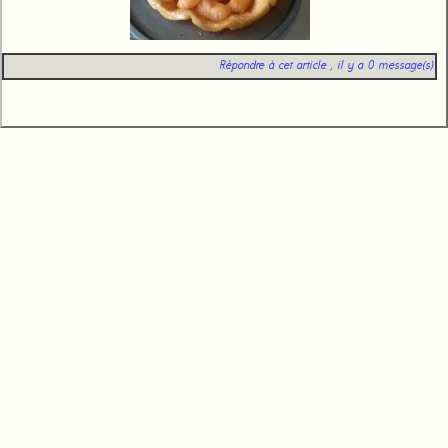
Répondre à cet article
,
il y a 0 message(s)