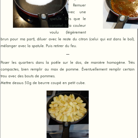
cuisson. Remuer
souvent avec une
spatule. Dès que le
caramel à la couleur
voulu (légèrement
brun pour ma part), diluer avec le reste du citron (celui qui est dans le bol),
mélanger avec la spatule. Puis retirer du feu.
Poser les quartiers dans la poêle sur le dos, de manière homogène. Très
compactes, bien remplir au max de pomme. Éventuellement remplir certain
trou avec des bouts de pommes.
Mettre dessus 50g de beurre coupé en petit cube.