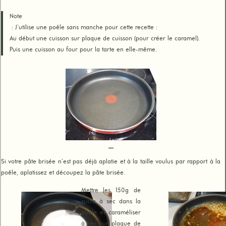
Note
: J’utilise une poêle sans manche pour cette recette :
Au début une cuisson sur plaque de cuisson (pour créer le caramel).
Puis une cuisson au four pour la tarte en elle-même.
Si votre pâte brisée n’est pas déjà aplatie et à la taille voulus par rapport à la
poêle, aplatissez et découpez la pâte brisée.
Mettre les 150g de
sucre à sec dans la
poêle et caraméliser
à sec sur plaque de