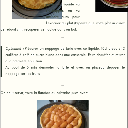
poêle. Du liquide va
s’échapper, on va
attendre aussi pour
l’évacuer du plat (Espérez que votre plat ai assez
de rebord :-) ), recuperer ce liquide dans un bol.
Optionnel :
Préparer un nappage de tarte avec ce liquide, 10cl d’eau et 3
cuillères à café de sucre blanc dans une casserole. Faire chauffer et retirer
à la première ébullition.
Au bout de 5 min démouler la tarte et avec un pinceau deposer le
nappage sur les fruits.
On peut servir, voire la flamber au calvados juste avant.