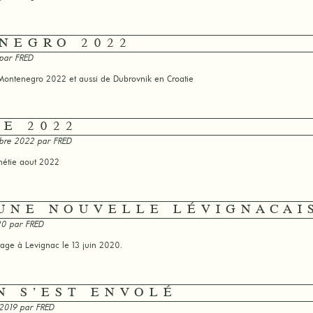
NEGRO 2022
 par
FRED
 Montenegro 2022 et aussi de Dubrovnik en Croatie
IE 2022
bre 2022 par
FRED
nétie aout 2022
 UNE NOUVELLE LÉVIGNACAI
020 par
FRED
age à Levignac le 13 juin 2020.
N S’EST ENVOLÉ
 2019 par
FRED