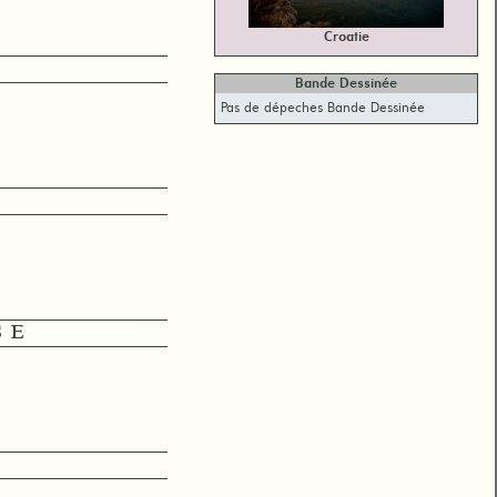
Croatie
Bande Dessinée
Pas de dépeches Bande Dessinée
SE